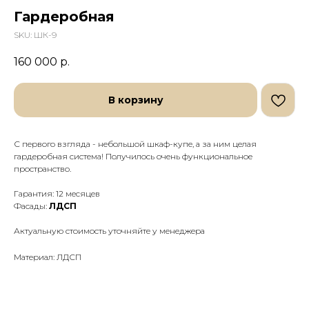
Гардеробная
SKU:
ШК-9
160 000
р.
В корзину
С первого взгляда - небольшой шкаф-купе, а за ним целая
гардеробная система! Получилось очень функциональное
пространство.
Гарантия: 12 месяцев
Фасады:
ЛДСП
Актуальную стоимость уточняйте у менеджера
Материал: ЛДСП