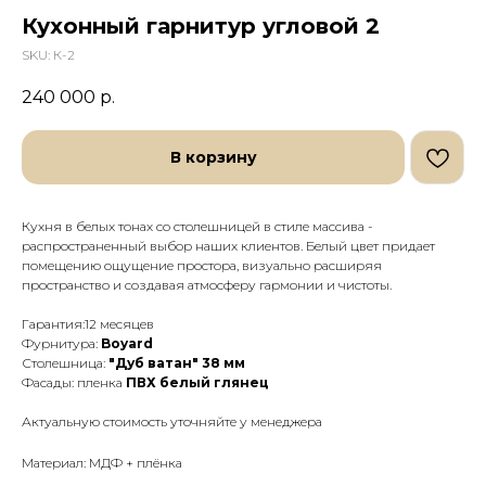
Кухонный гарнитур угловой 2
SKU:
К-2
240 000
р.
В корзину
Кухня в белых тонах со столешницей в стиле массива -
распространенный выбор наших клиентов. Белый цвет придает
помещению ощущение простора, визуально расширяя
пространство и создавая атмосферу гармонии и чистоты.
Гарантия:12 месяцев
Фурнитура:
Boyard
Столешница:
"Дуб ватан" 38 мм
Фасады: пленка
ПВХ белый глянец
Актуальную стоимость уточняйте у менеджера
Материал: МДФ + плёнка